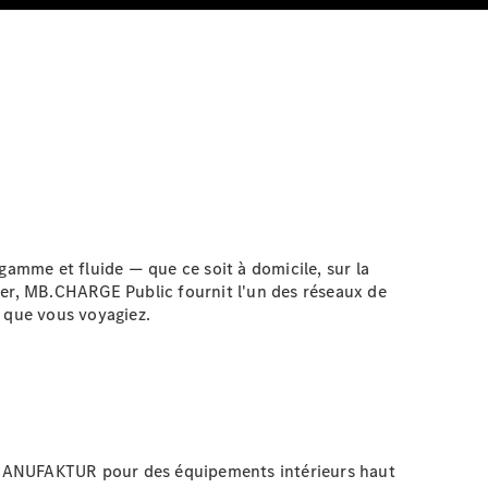
amme et fluide — que ce soit à domicile, sur la
ntier, MB.CHARGE
Public
fournit l'un des réseaux de
ù que vous voyagiez.
r MANUFAKTUR pour des équipements intérieurs haut