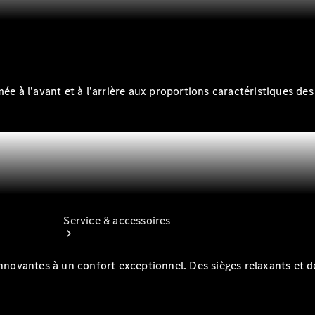
Accessoires
pour
véhicules
Options
numériques
ée à l'avant et à l'arrière aux proportions caractéristiques de
Service & accessoires
innovantes à un confort exceptionnel. Des sièges relaxants et 