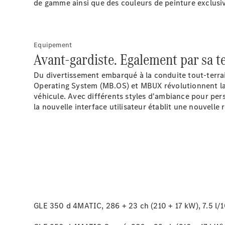
de gamme ainsi que des couleurs de peinture
exclusi
Equipement
Avant-gardiste. Egalement par sa t
Du divertissement embarqué à la conduite tout-terr
Operating System (MB.OS) et MBUX révolutionnent la r
véhicule. Avec différents styles d'ambiance pour pers
la nouvelle interface utilisateur établit une nouvelle 
GLE 350 d 4MATIC, 286 + 23 ch (210 + 17 kW), 7.5 l/