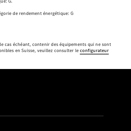
que:
G.
égorie de rendement énergétique:
G
 le cas échéant, contenir des équipements qui ne sont
nibles en Suisse, veuillez consulter le
configurateur