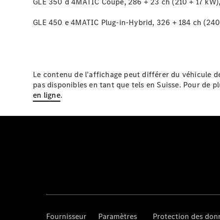
GLE 350 d 4MATIC Coupé, 286 + 23 ch (210 + 17 kW),
GLE 450 e 4MATIC Plug-in-Hybrid, 326 + 184 ch (240
Le contenu de l'affichage peut différer du véhicule 
pas disponibles en tant que tels en Suisse. Pour de p
en ligne
.