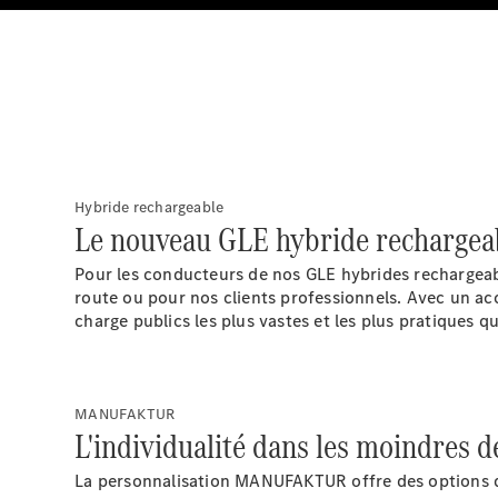
Hybride rechargeable
Le nouveau GLE hybride rechargea
Pour les conducteurs de nos GLE hybrides rechargeab
route ou pour nos clients professionnels. Avec un a
charge publics les plus vastes et les plus pratiques q
MANUFAKTUR
L'individualité dans les moindres dé
La personnalisation MANUFAKTUR offre des options d