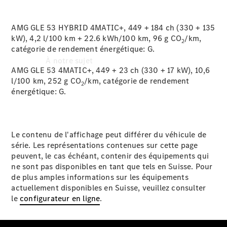
AMG GLE 53 HYBRID 4MATIC+, 449 + 184 ch (330 + 135
kW), 4,2 l/100 km + 22.6 kWh/100 km, 96 g CO
/km,
2
catégorie de rendement énergétique:
G.
À notre sujet
AMG GLE 53 4MATIC+, 449 + 23 ch (330 + 17 kW), 10,6
l/100 km, 252 g CO
/km, catégorie de rendement
2
énergétique:
G.
Le contenu de l'affichage peut différer du véhicule de
série. Les représentations contenues sur cette page
peuvent, le cas échéant, contenir des équipements qui
L'entreprise
ne sont pas disponibles en tant que tels en Suisse. Pour
Interlocuteur
de plus amples informations sur les équipements
Site et
actuellement disponibles en Suisse, veuillez consulter
horaires
le
configurateur en ligne
.
Formulaire