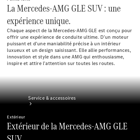
La Mercedes-AMG GLE SUV : une
Accessoires
pour
expérience unique.
véhicules
Options
Chaque aspect de la Mercedes-AMG GLE est conçu pour
numériques
offrir une expérience de conduite ultime. D'un moteur
puissant et d'une maniabilité précise à un intérieur
luxueux et un design saisissant. Elle allie performances,
innovation et style dans une AMG qui enthousiasme,
inspire et attire l'attention sur toutes les routes.
Service & accessoires
Extérieur
Extérieur de la Mercedes-AMG GLE
SUV.