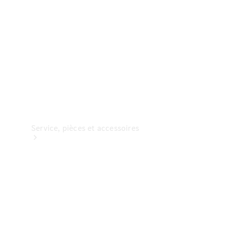
Options
numériques
Service, pièces et accessoires