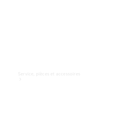
Options
numériques
Service, pièces et accessoires